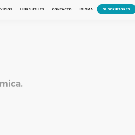
VICIOS
LINKS UTILES
CONTACTO
IDIOMA
SUSCRIPTORES
mica.