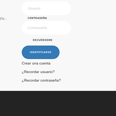
.3% -
CONTRASEÑA
RECUÉRDEME
IDENTIFICARSE
Crear una cuenta
¿Recordar usuario?
¿Recordar contraseña?