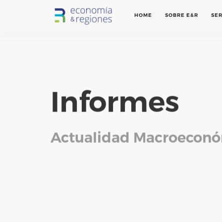
HOME
SOBRE E&R
SER
Informes
Actualidad Macroeconó