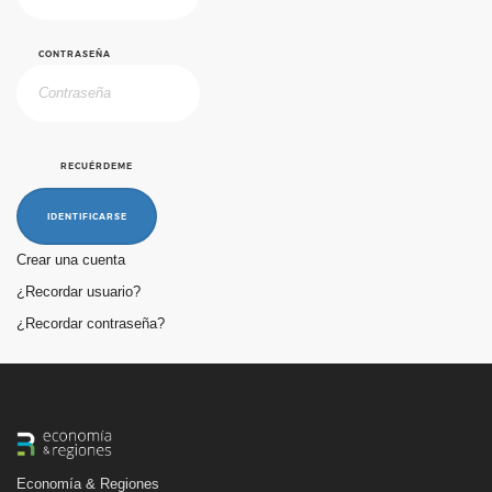
CONTRASEÑA
RECUÉRDEME
IDENTIFICARSE
Crear una cuenta
¿Recordar usuario?
¿Recordar contraseña?
Economía & Regiones