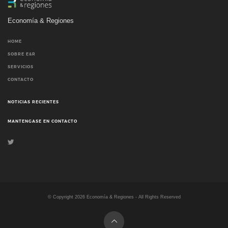
Economía & Regiones
HOME
SOBRE E&R
SERVICIOS
CONTACTO
NOTICIAS RECIENTES
MANTENGASE EN CONTACTO
© Copyright
2026
Economía & Regiones - All Rights Reserved