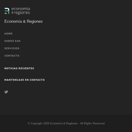
Economía & Regiones
HOME
SOBRE E&R
SERVICIOS
CONTACTO
NOTICIAS RECIENTES
MANTENGASE EN CONTACTO
© Copyright
2026
Economía & Regiones - All Rights Reserved