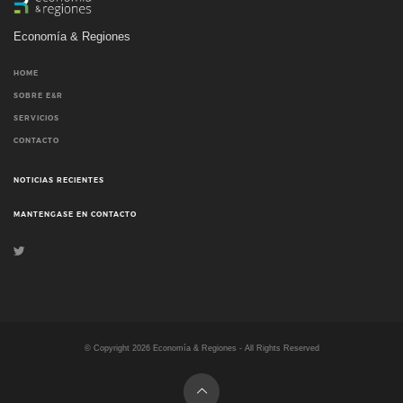
Economía & Regiones
HOME
SOBRE E&R
SERVICIOS
CONTACTO
NOTICIAS RECIENTES
MANTENGASE EN CONTACTO
© Copyright
2026
Economía & Regiones - All Rights Reserved