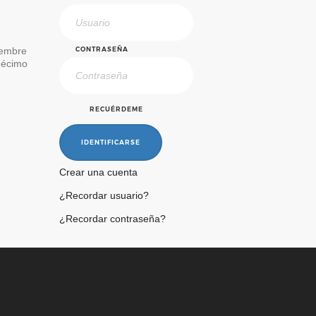
iembre
CONTRASEÑA
décimo
RECUÉRDEME
IDENTIFICARSE
Crear una cuenta
¿Recordar usuario?
¿Recordar contraseña?