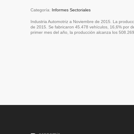
Categoría:
Informes Sectoriales
Industria Automotriz a Noviembre de 2015. La produc
de 2015. Se fabricaron 45.478 vehículos, 16,6% por 
primer mes del año, la producción alcanza los 508.26