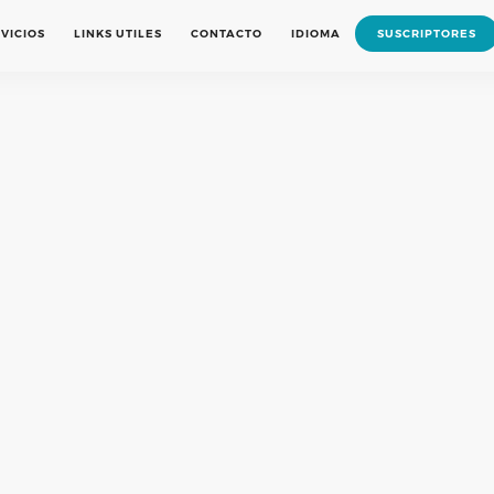
VICIOS
LINKS UTILES
CONTACTO
IDIOMA
SUSCRIPTORES