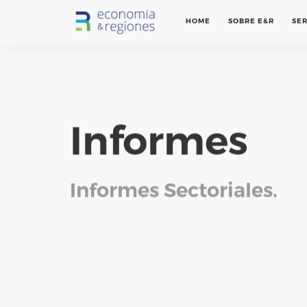
HOME
SOBRE E&R
SER
Informes
Informes Sectoriales.