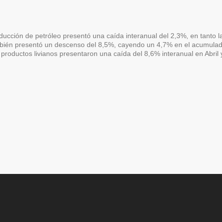
oducción de petróleo presentó una caída interanual del 2,3%, en tanto l
mbién presentó un descenso del 8,5%, cayendo un 4,7% en el acumulad
productos livianos presentaron una caída del 8,6% interanual en Abril 