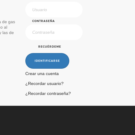
a de gas
CONTRASEÑA
o al
y las de
RECUÉRDEME
IDENTIFICARSE
Crear una cuenta
¿Recordar usuario?
¿Recordar contraseña?