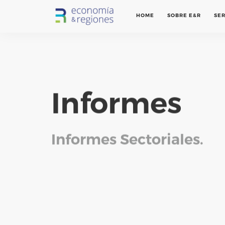
HOME
SOBRE E&R
SER
Informes
Informes Sectoriales.