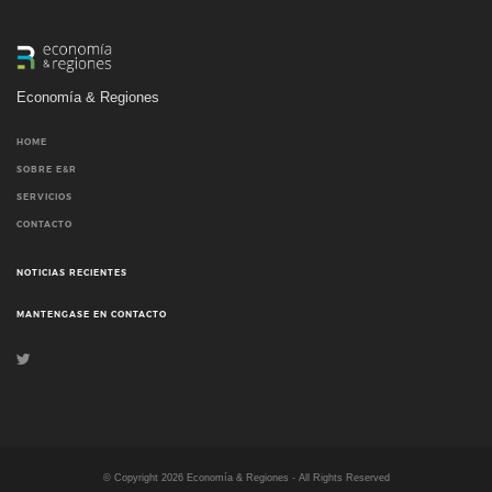
Economía & Regiones
HOME
SOBRE E&R
SERVICIOS
CONTACTO
NOTICIAS RECIENTES
MANTENGASE EN CONTACTO
© Copyright
2026
Economía & Regiones - All Rights Reserved