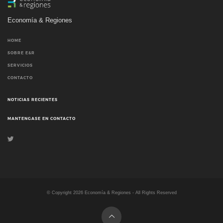
Economía & Regiones
HOME
SOBRE E&R
SERVICIOS
CONTACTO
NOTICIAS RECIENTES
MANTENGASE EN CONTACTO
© Copyright
2026
Economía & Regiones - All Rights Reserved