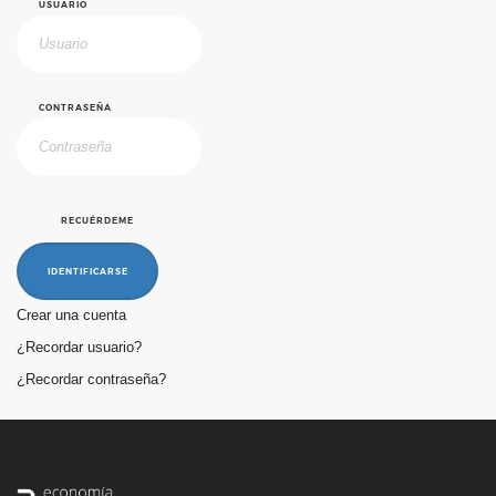
USUARIO
CONTRASEÑA
RECUÉRDEME
IDENTIFICARSE
Crear una cuenta
¿Recordar usuario?
¿Recordar contraseña?