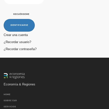
RECUÉRDEME
IDENTIFICARSE
Crear una cuenta
¿Recordar usuario?
¿Recordar contraseña?
Economía & Regiones
HOME
SOBRE E&R
SERVICIOS