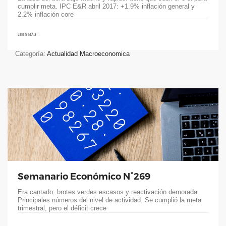
cumplir meta. IPC E&R abril 2017: +1.9% inflación general y
2.2% inflación core
LEER MÁS...
Categoría:
Actualidad Macroeconomica
Semanario Económico N°269
Era cantado: brotes verdes escasos y reactivación demorada.
Principales números del nivel de actividad. Se cumplió la meta
trimestral, pero el déficit crece